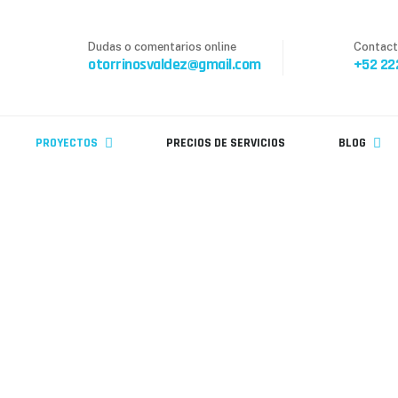
Dudas o comentarios online
Contact
otorrinosvaldez@gmail.com
+52 22
PROYECTOS
PRECIOS DE SERVICIOS
BLOG