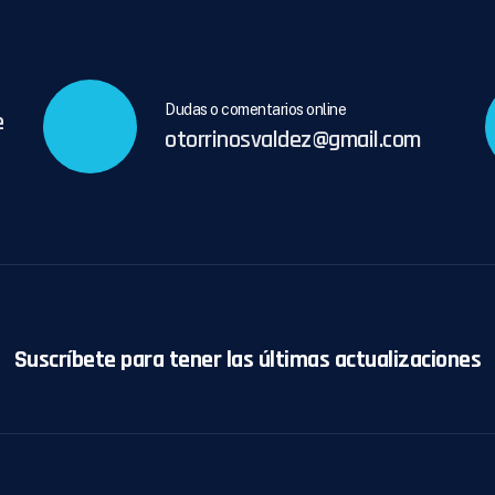
Dudas o comentarios online
e
otorrinosvaldez@gmail.com
Suscríbete para tener las últimas actualizaciones