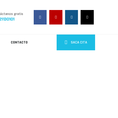
áctanos gratis
21130101
CONTACTO
SACA CITA